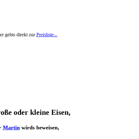
er gehts direkt zur
Preisliste...
oße oder kleine Eisen,
r
Martin
wirds beweisen,