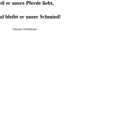
il er unsre Pferde liebt,
nd bleibt er unser Schmied!
Julia aus Wielenbach