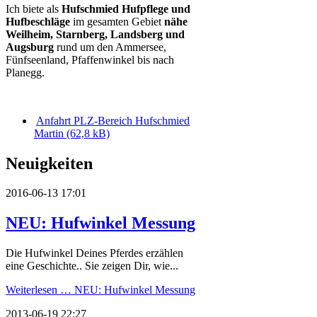
Ich biete als
Hufschmied
Hufpflege und
Hufbeschläge
im gesamten Gebiet
nähe
Weilheim, Starnberg, Landsberg und
Augsburg
rund um den Ammersee,
Fünfseenland, Pfaffenwinkel bis nach
Planegg.
Anfahrt PLZ-Bereich Hufschmied
Martin
(62,8 kB)
Neuigkeiten
2016-06-13 17:01
NEU: Hufwinkel Messung
Die Hufwinkel Deines Pferdes erzählen
eine Geschichte.. Sie zeigen Dir, wie...
Weiterlesen …
NEU: Hufwinkel Messung
2013-06-19 22:27