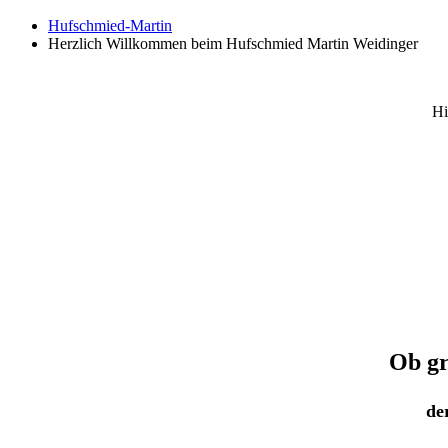
Hufschmied-Martin
Herzlich Willkommen beim Hufschmied Martin Weidinger
Hi
Ob gr
de