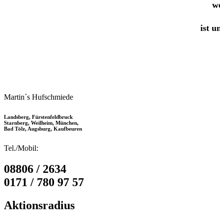
we
ist u
Martin´s Hufschmiede
Landsberg, Fürstenfeldbruck
Starnberg, Weilheim, München,
Bad Tölz, Augsburg, Kaufbeuren
Tel./Mobil:
08806 / 2634
0171 / 780 97 57
Aktionsradius